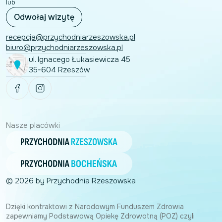
lub
Odwołaj wizytę
recepcja@przychodniarzeszowska.pl
biuro@przychodniarzeszowska.pl
ul. Ignacego Łukasiewicza 45
35-604 Rzeszów
Nasze placówki
© 2026 by Przychodnia Rzeszowska
Dzięki kontraktowi z Narodowym Funduszem Zdrowia
zapewniamy Podstawową Opiekę Zdrowotną (POZ) czyli