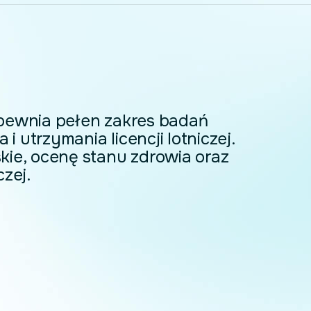
pewnia pełen zakres badań
utrzymania licencji lotniczej.
ie, ocenę stanu zdrowia oraz
zej.