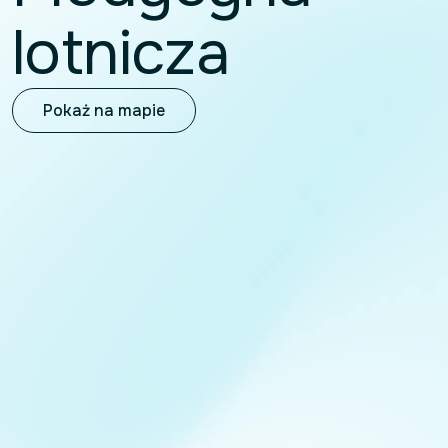
lotnicza
Pokaż na mapie