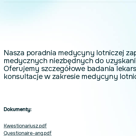
Nasza poradnia medycyny lotniczej za
medycznych niezbędnych do uzyskania i 
Oferujemy szczegółowe badania lekarsk
konsultacje w zakresie medycyny lotnic
Dokumenty:
Kwestionariusz.pdf
Questionaire-ang.pdf