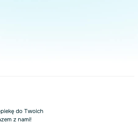
opiekę do Twoich
azem z nami!