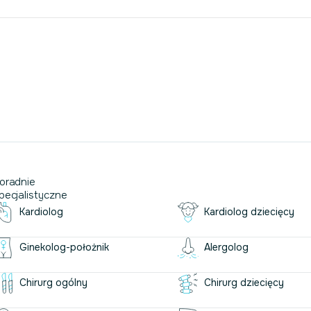
oradnie
pecjalistyczne
Kardiolog
Kardiolog dziecięcy
Ginekolog-położnik
Alergolog
Chirurg ogólny
Chirurg dziecięcy