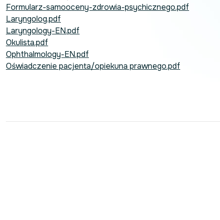
Formularz-samooceny-zdrowia-psychicznego.pdf
Laryngolog.pdf
Laryngology-EN.pdf
Okulista.pdf
Ophthalmology-EN.pdf
Oświadczenie pacjenta/opiekuna prawnego.pdf