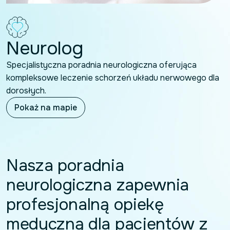
Neurolog
Specjalistyczna poradnia neurologiczna oferująca
kompleksowe leczenie schorzeń układu nerwowego dla
dorosłych.
Pokaż na mapie
Nasza poradnia
neurologiczna zapewnia
profesjonalną opiekę
medyczną dla pacjentów z