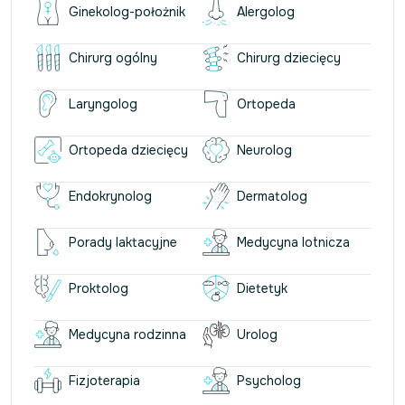
Ginekolog-położnik
Alergolog
Chirurg ogólny
Chirurg dziecięcy
Laryngolog
Ortopeda
Ortopeda dziecięcy
Neurolog
Endokrynolog
Dermatolog
Porady laktacyjne
Medycyna lotnicza
Proktolog
Dietetyk
Medycyna rodzinna
Urolog
Fizjoterapia
Psycholog