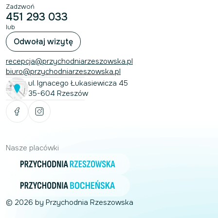
Zadzwoń
451 293 033
lub
Odwołaj wizytę
recepcja@przychodniarzeszowska.pl
biuro@przychodniarzeszowska.pl
ul. Ignacego Łukasiewicza 45
35-604 Rzeszów
Nasze placówki
© 2026 by Przychodnia Rzeszowska