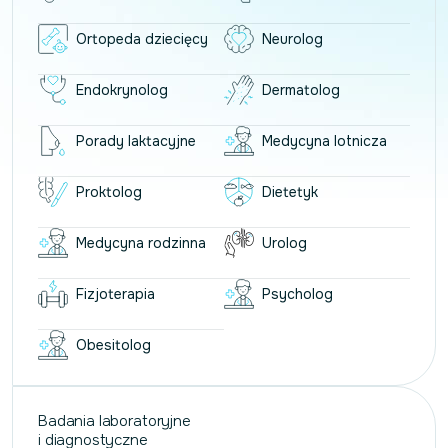
Ortopeda dziecięcy
Neurolog
Endokrynolog
Dermatolog
Porady laktacyjne
Medycyna lotnicza
Proktolog
Dietetyk
Medycyna rodzinna
Urolog
Fizjoterapia
Psycholog
Obesitolog
Badania laboratoryjne
i diagnostyczne