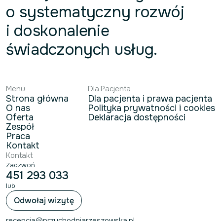
o systematyczny rozwój
i doskonalenie
świadczonych usług.
Menu
Dla Pacjenta
Strona główna
Dla pacjenta i prawa pacjenta
O nas
Polityka prywatności i cookies
Oferta
Deklaracja dostępności
Zespół
Praca
Kontakt
Kontakt
Zadzwoń
451 293 033
lub
Odwołaj wizytę
recepcja@przychodniarzeszowska.pl