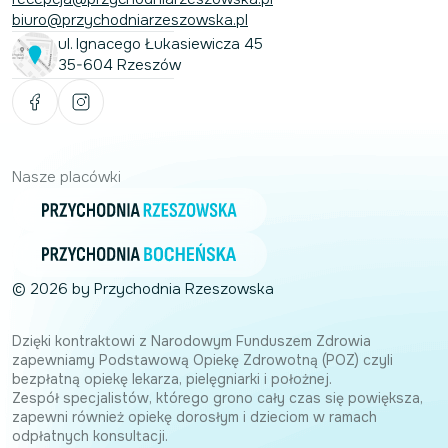
biuro@przychodniarzeszowska.pl
ul. Ignacego Łukasiewicza 45
35-604 Rzeszów
Nasze placówki
© 2026 by Przychodnia Rzeszowska
Dzięki kontraktowi z Narodowym Funduszem Zdrowia
zapewniamy Podstawową Opiekę Zdrowotną (POZ) czyli
bezpłatną opiekę lekarza, pielęgniarki i położnej.
Zespół specjalistów, którego grono cały czas się powiększa,
zapewni również opiekę dorosłym i dzieciom w ramach
odpłatnych konsultacji.