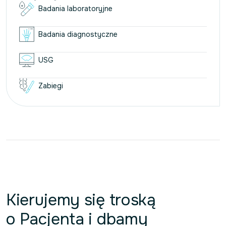
Badania laboratoryjne
Badania diagnostyczne
USG
Zabiegi
Kierujemy się troską
o Pacjenta i dbamy