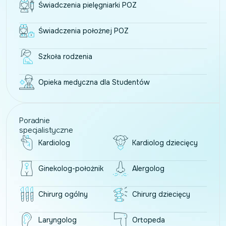
Świadczenia pielęgniarki POZ
Świadczenia położnej POZ
Szkoła rodzenia
Opieka medyczna dla Studentów
Poradnie
specjalistyczne
Kardiolog
Kardiolog dziecięcy
Ginekolog-położnik
Alergolog
Chirurg ogólny
Chirurg dziecięcy
Laryngolog
Ortopeda