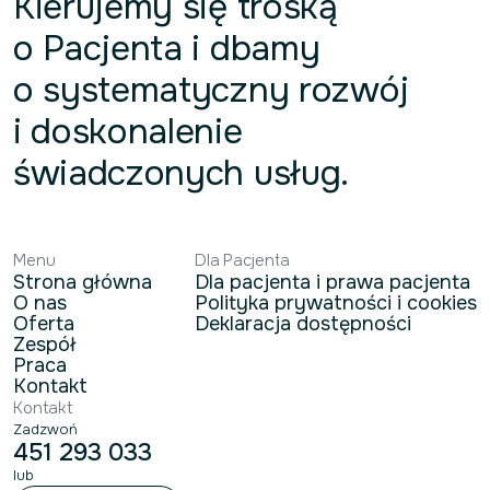
Kierujemy się troską
o Pacjenta i dbamy
o systematyczny rozwój
i doskonalenie
świadczonych usług.
Menu
Dla Pacjenta
Strona główna
Dla pacjenta i prawa pacjenta
O nas
Polityka prywatności i cookies
Oferta
Deklaracja dostępności
Zespół
Praca
Kontakt
Kontakt
Zadzwoń
451 293 033
lub