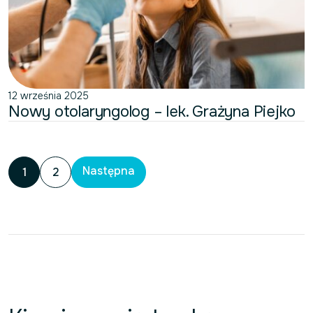
12 września 2025
Nowy otolaryngolog – lek. Grażyna Piejko
Następna
1
2