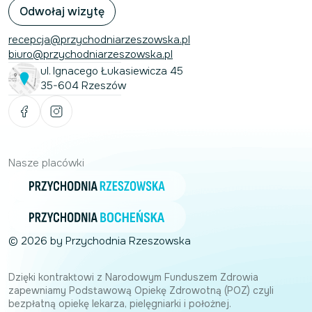
Odwołaj wizytę
recepcja@przychodniarzeszowska.pl
biuro@przychodniarzeszowska.pl
ul. Ignacego Łukasiewicza 45
35-604 Rzeszów
Nasze placówki
© 2026 by Przychodnia Rzeszowska
Dzięki kontraktowi z Narodowym Funduszem Zdrowia
zapewniamy Podstawową Opiekę Zdrowotną (POZ) czyli
bezpłatną opiekę lekarza, pielęgniarki i położnej.