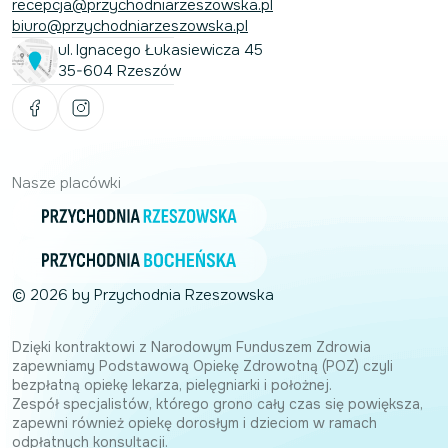
recepcja@przychodniarzeszowska.pl
biuro@przychodniarzeszowska.pl
ul. Ignacego Łukasiewicza 45
35-604 Rzeszów
Nasze placówki
© 2026 by Przychodnia Rzeszowska
Dzięki kontraktowi z Narodowym Funduszem Zdrowia
zapewniamy Podstawową Opiekę Zdrowotną (POZ) czyli
bezpłatną opiekę lekarza, pielęgniarki i położnej.
Zespół specjalistów, którego grono cały czas się powiększa,
zapewni również opiekę dorosłym i dzieciom w ramach
odpłatnych konsultacji.