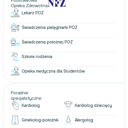
Podstawowa
Opieka Zdrowotna
Lekarz POZ
Świadczenia pielęgniarki POZ
Świadczenia położnej POZ
Szkoła rodzenia
Opieka medyczna dla Studentów
Poradnie
specjalistyczne
Kardiolog
Kardiolog dziecięcy
Ginekolog-położnik
Alergolog