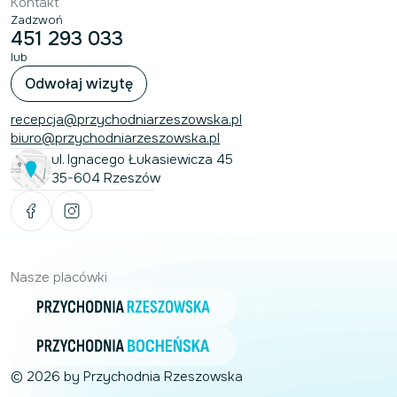
Kontakt
Zadzwoń
451 293 033
lub
Odwołaj wizytę
recepcja@przychodniarzeszowska.pl
biuro@przychodniarzeszowska.pl
ul. Ignacego Łukasiewicza 45
35-604 Rzeszów
Nasze placówki
© 2026 by Przychodnia Rzeszowska