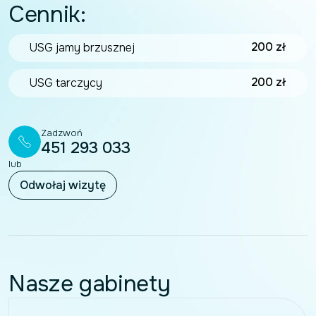
Cennik:
200 zł
USG jamy brzusznej
200 zł
USG tarczycy
Zadzwoń
451 293 033
lub
Odwołaj wizytę
Nasze gabinety