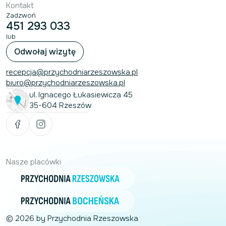
Kontakt
Zadzwoń
451 293 033
lub
Odwołaj wizytę
recepcja@przychodniarzeszowska.pl
biuro@przychodniarzeszowska.pl
ul. Ignacego Łukasiewicza 45
35-604 Rzeszów
Nasze placówki
© 2026 by Przychodnia Rzeszowska