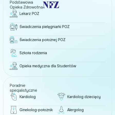
Podstawowa
Opieka Zdrowotna
Lekarz POZ
Świadczenia pielęgniarki POZ
Świadczenia położnej POZ
Szkoła rodzenia
Opieka medyczna dla Studentów
Poradnie
specjalistyczne
Kardiolog
Kardiolog dziecięcy
Ginekolog-położnik
Alergolog