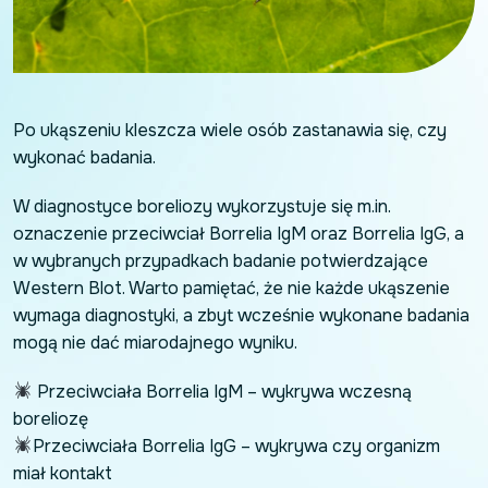
Po ukąszeniu kleszcza wiele osób zastanawia się, czy
wykonać badania.
W diagnostyce boreliozy wykorzystuje się m.in.
oznaczenie przeciwciał Borrelia IgM oraz Borrelia IgG, a
w wybranych przypadkach badanie potwierdzające
Western Blot. Warto pamiętać, że nie każde ukąszenie
wymaga diagnostyki, a zbyt wcześnie wykonane badania
mogą nie dać miarodajnego wyniku.
Przeciwciała Borrelia IgM – wykrywa wczesną
boreliozę
Przeciwciała Borrelia IgG – wykrywa czy organizm
miał kontakt