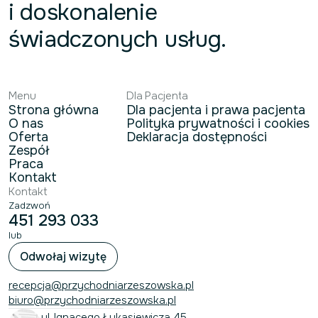
i doskonalenie
świadczonych usług.
Menu
Dla Pacjenta
Strona główna
Dla pacjenta i prawa pacjenta
O nas
Polityka prywatności i cookies
Oferta
Deklaracja dostępności
Zespół
Praca
Kontakt
Kontakt
Zadzwoń
451 293 033
lub
Odwołaj wizytę
recepcja@przychodniarzeszowska.pl
biuro@przychodniarzeszowska.pl
ul. Ignacego Łukasiewicza 45