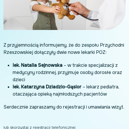
Z przyjemnością informujemy, że do zespołu Przychodni
Rzeszowskiej dołączyły dwie nowe lekarki POZ:
lek. Natalia Sejnowska
– w trakcie specjalizacji z
medycyny rodzinnej, przyjmuje osoby dorosłe oraz
dzieci
lek. Katarzyna Dziadzio-Gąsior
– lekarz pediatra,
otaczająca opieką najmłodszych pacjentów
Serdecznie zapraszamy do rejestracji i umawiania wizyt.
lub skorzystaj z rejestracji telefonicznej