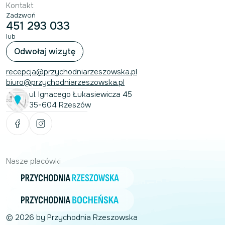
Kontakt
Zadzwoń
451 293 033
lub
Odwołaj wizytę
recepcja@przychodniarzeszowska.pl
biuro@przychodniarzeszowska.pl
ul. Ignacego Łukasiewicza 45
35-604 Rzeszów
Nasze placówki
© 2026 by Przychodnia Rzeszowska