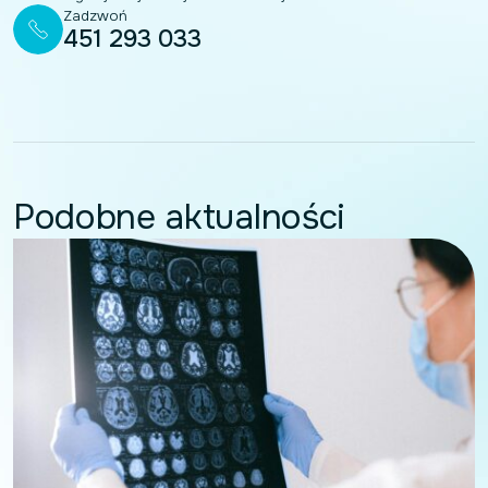
Zadzwoń
451 293 033
Podobne aktualności