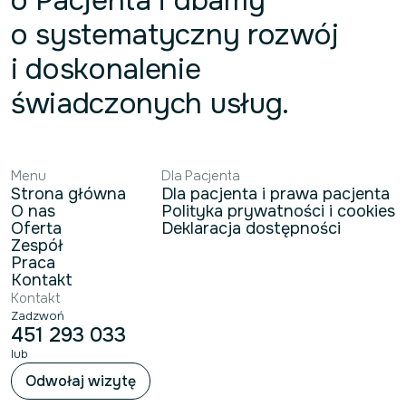
o Pacjenta i dbamy
o systematyczny rozwój
i doskonalenie
świadczonych usług.
Menu
Dla Pacjenta
Strona główna
Dla pacjenta i prawa pacjenta
O nas
Polityka prywatności i cookies
Oferta
Deklaracja dostępności
Zespół
Praca
Kontakt
Kontakt
Zadzwoń
451 293 033
lub
Odwołaj wizytę