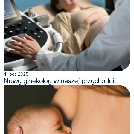
4 lipca 2025
Nowy ginekolog w naszej przychodni!