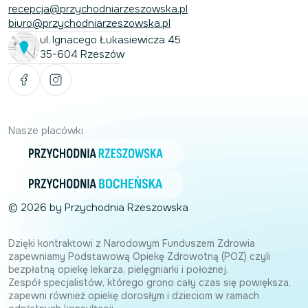
recepcja@przychodniarzeszowska.pl
biuro@przychodniarzeszowska.pl
ul. Ignacego Łukasiewicza 45
35-604 Rzeszów
Nasze placówki
© 2026 by Przychodnia Rzeszowska
Dzięki kontraktowi z Narodowym Funduszem Zdrowia
zapewniamy Podstawową Opiekę Zdrowotną (POZ) czyli
bezpłatną opiekę lekarza, pielęgniarki i położnej.
Zespół specjalistów, którego grono cały czas się powiększa,
zapewni również opiekę dorosłym i dzieciom w ramach