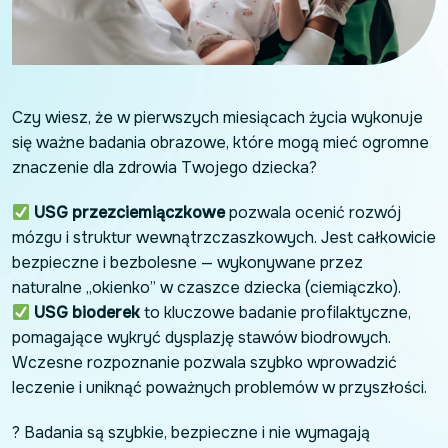
Czy wiesz, że w pierwszych miesiącach życia wykonuje
się ważne badania obrazowe, które mogą mieć ogromne
znaczenie dla zdrowia Twojego dziecka?
USG przezciemiączkowe
pozwala ocenić rozwój
mózgu i struktur wewnątrzczaszkowych. Jest całkowicie
bezpieczne i bezbolesne — wykonywane przez
naturalne „okienko” w czaszce dziecka (ciemiączko).
USG bioderek
to kluczowe badanie profilaktyczne,
pomagające wykryć dysplazję stawów biodrowych.
Wczesne rozpoznanie pozwala szybko wprowadzić
leczenie i uniknąć poważnych problemów w przyszłości.
? Badania są szybkie, bezpieczne i nie wymagają