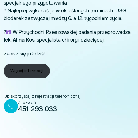
specjalnego przygotowania.
? Najlepiej wykonać je w określonych terminach: USG
bioderek zazwyczaj między 6. a 12. tygodniem życia.
?‍
W Przychodni Rzeszowskiej badania przeprowadza
lek. Alina Kos
, specjalista chirurgii dziecięcej.
Zapisz się już dziś!
Więcej informacji
lub skorzystaj z rejestracji telefonicznej
Zadzwoń
451 293 033